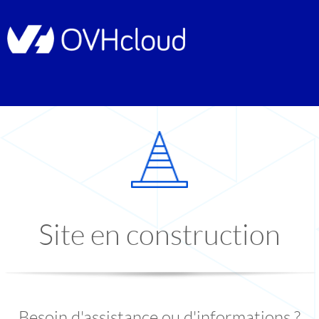
Site en construction
Besoin d'assistance ou d'informations ?